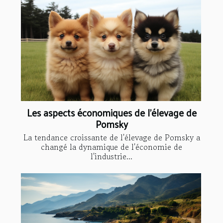
Les aspects économiques de l'élevage de
Pomsky
La tendance croissante de l'élevage de Pomsky a
changé la dynamique de l'économie de
l'industrie...