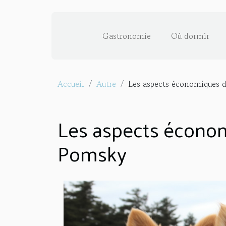
Gastronomie
Où dormir
Accueil
Autre
Les aspects économiques d
Les aspects économ
Pomsky