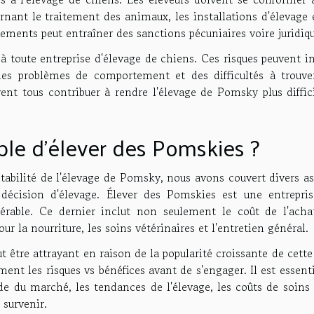
rnant le traitement des animaux, les installations d'élevage 
ements peut entraîner des sanctions pécuniaires voire juridiqu
 à toute entreprise d'élevage de chiens. Ces risques peuvent i
, des problèmes de comportement et des difficultés à trouve
vent tous contribuer à rendre l'élevage de Pomsky plus diffic
able d'élever des Pomskies ?
ntabilité de l'élevage de Pomsky, nous avons couvert divers a
décision d'élevage. Élever des Pomskies est une entrepris
dérable. Ce dernier inclut non seulement le coût de l'acha
r la nourriture, les soins vétérinaires et l'entretien général.
ut être attrayant en raison de la popularité croissante de cette
ent les risques vs bénéfices avant de s'engager. Il est essent
e du marché, les tendances de l'élevage, les coûts de soins 
 survenir.