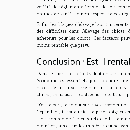
variété de réglementations et de lois conce
normes de santé. Le non-respect de ces règl
Enfin, les "risques d'élevage" sont inhérents
des difficultés dans l'élevage des chiots
acheteurs pour les chiots. Ces facteurs peu
moins rentable que prévu.
Conclusion : Est-il rent
Dans le cadre de notre évaluation sur la re
économiques essentiels pour prendre une 
nécessite un investissement initial consi
chiens, mais aussi des dépenses continues pou
D'autre part, le retour sur investissement pe
Cependant, il est crucial de peser soigneusem
tenir compte de facteurs tels que la demand
maintien, ainsi que les imprévus qui peuvent