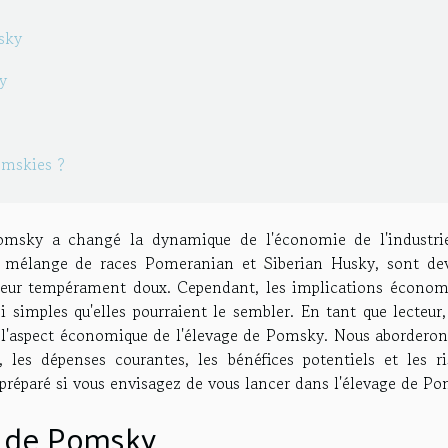
sky
y
omskies ?
Pomsky a changé la dynamique de l'économie de l'industri
mélange de races Pomeranian et Siberian Husky, sont de
t leur tempérament doux. Cependant, les implications économ
i simples qu'elles pourraient le sembler. En tant que lecteur
à l'aspect économique de l'élevage de Pomsky. Nous aborderon
e, les dépenses courantes, les bénéfices potentiels et les ri
 préparé si vous envisagez de vous lancer dans l'élevage de P
ge de Pomsky