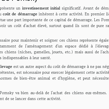
eprésente un
investissement initial
significatif. Avant de déma
du
coût de démarrage
inhérent à cette activité. En premier li
tue une part importante de ce capital de démarrage. Les Pom
oir un coût d'achat élevé, surtout quand ils sont de pure ra
saire pour maintenir et soigner ces chiens représente égal
otamment de l'aménagement d'un espace dédié à l'élevag
es chiens (niches, gamelles, jouets, etc.) mais aussi de l'ac
s indispensables à leur santé.
élevage
est un autre aspect du coût de démarrage à ne pas nég
pétentes, est nécessaire pour exercer légalement cette activité
normes de bien-être animal et d'hygiène, et peut nécessite
 Pomsky va bien au-delà de l'achat des chiens eux-mêmes. I
nt de se lancer dans cette activité.