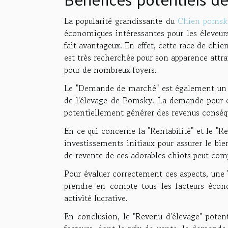
La popularité grandissante du
Chien pomsk
économiques intéressantes pour les éleveurs
fait avantageux. En effet, cette race de chi
est très recherchée pour son apparence attray
pour de nombreux foyers.
Le "Demande de marché" est également un a
de l'élevage de Pomsky. La demande pour ce
potentiellement générer des revenus conséqu
En ce qui concerne la "Rentabilité" et le "R
investissements initiaux pour assurer le bie
de revente de ces adorables chiots peut com
Pour évaluer correctement ces aspects, une "
prendre en compte tous les facteurs écon
activité lucrative.
En conclusion, le "Revenu d'élevage" poten