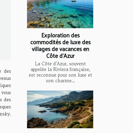
Exploration des
commodités de luxe des
villages de vacances en
Côte d'Azur
La Côte d'Azur, souvent
appelée la Riviera française,
e des
est reconnue pour son luxe et
venus
son charme...
iques
, vous
s des
sques
omsky.