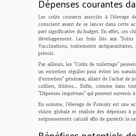
Dépenses courantes da
Les coûts courants associés à l'élevage d
conscient avant de se lancer dans cette ac
part significative du budget. En effet, ces c
développement. Les frais liés aux "Soins
Vaccinations, traitements antiparasitaires,
prévoir.
Par ailleurs, les "Coûts de toilettage" peuve
un entretien régulier pour éviter les nœuds
d'entretien" généraux, allant de l'achat de j
colliers, litières... Enfin, comme dans to
"Dépenses imprévues" qui peuvent survenir 
En somme, l'élevage de Pomsky est une activ
vision globale et réaliste des dépenses à p
soigneusement calculé afin de garantir la san
Bénéfices potentiels d