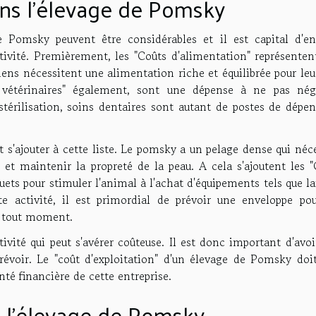
ns l'élevage de Pomsky
e Pomsky peuvent être considérables et il est capital d'en
tivité. Premièrement, les "Coûts d'alimentation" représenten
hiens nécessitent une alimentation riche et équilibrée pour le
 vétérinaires" également, sont une dépense à ne pas négl
 stérilisation, soins dentaires sont autant de postes de dépe
nt s'ajouter à cette liste. Le pomsky a un pelage dense qui néc
 et maintenir la propreté de la peau. A cela s'ajoutent les "
ouets pour stimuler l'animal à l'achat d'équipements tels que la
ute activité, il est primordial de prévoir une enveloppe pou
à tout moment.
ité qui peut s'avérer coûteuse. Il est donc important d'avoi
révoir. Le "coût d'exploitation" d'un élevage de Pomsky doit
té financière de cette entreprise.
e l'élevage de Pomsky