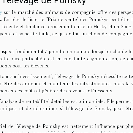
y
sur le marché des animaux de compagnie offre des perspec
. En tête de liste, le "Prix de vente" des Pomskys peut être 
en récente et tendance, croisement entre un Husky et un Spitz
ante et sa petite taille, ce qui en fait un choix de compagnie
spect fondamental à prendre en compte lorsqu'on aborde le 
tte race particulière est en constante augmentation, ce qui
ents pour les éleveurs.
etour sur investissement", l'élevage de Pomsky nécessite cert
n-être des animaux et maintenir les infrastructures, mais la 
penser ces coûts et générer des revenus intéressants.
analyse de rentabilité" détaillée est primordiale. Elle permet
omiques et de déterminer si l'élevage de Pomsky peut êtr
tiel de l'élevage de Pomsky est nettement influencé par plus