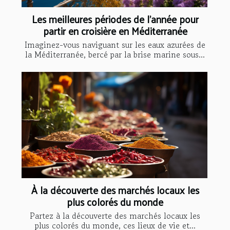
Les meilleures périodes de l'année pour
partir en croisière en Méditerranée
Imaginez-vous naviguant sur les eaux azurées de
la Méditerranée, bercé par la brise marine sous...
À la découverte des marchés locaux les
plus colorés du monde
Partez à la découverte des marchés locaux les
plus colorés du monde, ces lieux de vie et...