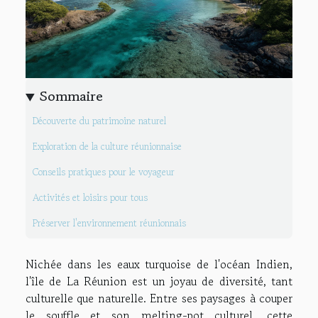
Sommaire
Découverte du patrimoine naturel
Exploration de la culture réunionnaise
Conseils pratiques pour le voyageur
Activités et loisirs pour tous
Préserver l'environnement réunionnais
Nichée dans les eaux turquoise de l'océan Indien,
l'île de La Réunion est un joyau de diversité, tant
culturelle que naturelle. Entre ses paysages à couper
le souffle et son melting-pot culturel, cette