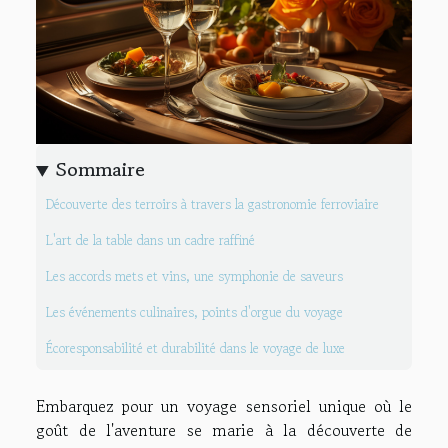
Sommaire
Découverte des terroirs à travers la gastronomie ferroviaire
L'art de la table dans un cadre raffiné
Les accords mets et vins, une symphonie de saveurs
Les événements culinaires, points d'orgue du voyage
Écoresponsabilité et durabilité dans le voyage de luxe
Embarquez pour un voyage sensoriel unique où le
goût de l'aventure se marie à la découverte de