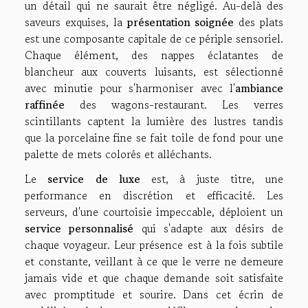
un détail qui ne saurait être négligé. Au-delà des
saveurs exquises, la
présentation soignée
des plats
est une composante capitale de ce périple sensoriel.
Chaque élément, des nappes éclatantes de
blancheur aux couverts luisants, est sélectionné
avec minutie pour s'harmoniser avec l'
ambiance
raffinée
des wagons-restaurant. Les verres
scintillants captent la lumière des lustres tandis
que la porcelaine fine se fait toile de fond pour une
palette de mets colorés et alléchants.
Le
service de luxe
est, à juste titre, une
performance en discrétion et efficacité. Les
serveurs, d'une courtoisie impeccable, déploient un
service personnalisé
qui s'adapte aux désirs de
chaque voyageur. Leur présence est à la fois subtile
et constante, veillant à ce que le verre ne demeure
jamais vide et que chaque demande soit satisfaite
avec promptitude et sourire. Dans cet écrin de