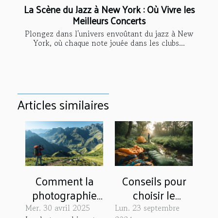
La Scène du Jazz à New York : Où Vivre les
Meilleurs Concerts
Plongez dans l'univers envoûtant du jazz à New
York, où chaque note jouée dans les clubs...
Articles similaires
Comment la
Conseils pour
photographie
choisir le
peut enrichir
meilleur
Mer. 30 avril 2025
Lun. 23 septembre